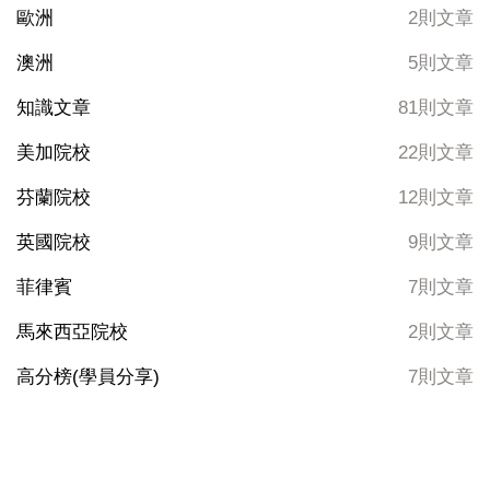
歐洲
2則文章
澳洲
5則文章
知識文章
81則文章
美加院校
22則文章
芬蘭院校
12則文章
英國院校
9則文章
菲律賓
7則文章
馬來西亞院校
2則文章
高分榜(學員分享)
7則文章