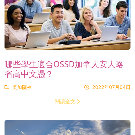
哪些學生適合OSSD加拿大安大略
省高中文憑？
美加院校
2022年07月04日
閱讀全文