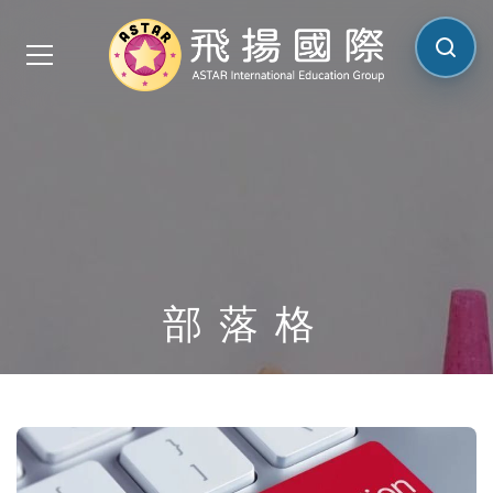
搜尋網
部落格