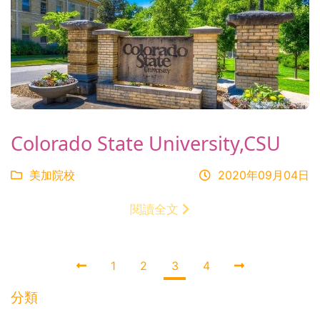
Colorado State University,CSU
美加院校
2020年09月04日
閱讀全文
1
2
3
4
分類