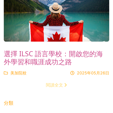
選擇 ILSC 語言學校：開啟您的海
外學習和職涯成功之路
美加院校
2025年05月26日
閱讀全文
分類