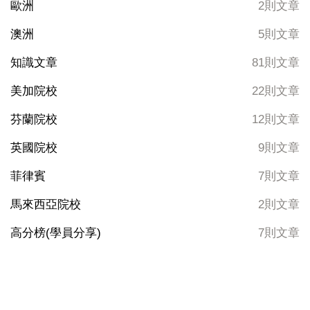
歐洲
2則文章
澳洲
5則文章
知識文章
81則文章
美加院校
22則文章
芬蘭院校
12則文章
英國院校
9則文章
菲律賓
7則文章
馬來西亞院校
2則文章
高分榜(學員分享)
7則文章