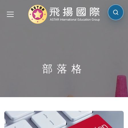
搜尋網
部落格